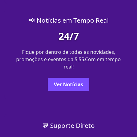
📢 Notícias em Tempo Real
24/7
Fique por dentro de todas as novidades,
promoções e eventos da 5J55.Com em tempo
real!
Ver Notícias
💬 Suporte Direto