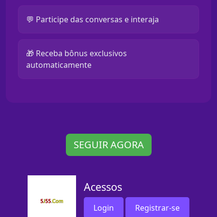
💬 Participe das conversas e interaja
🎁 Receba bônus exclusivos
automaticamente
SEGUIR AGORA
Acessos
Login
Registrar-se