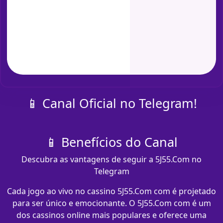
📱 Canal Oficial no Telegram!
📱 Benefícios do Canal
Descubra as vantagens de seguir a 5J55.Com no
Telegram
Cada jogo ao vivo no cassino 5J55.Com com​ é projetado
para ser único e emocionante. O 5J55.Com com​ é um
dos cassinos online mais populares e oferece uma