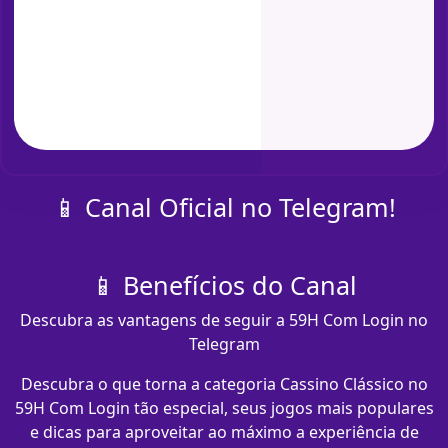
📱 Canal Oficial no Telegram!
📱 Benefícios do Canal
Descubra as vantagens de seguir a 59H Com Login no
Telegram
Descubra o que torna a categoria Cassino Clássico no
59H Com Login tão especial, seus jogos mais populares
e dicas para aproveitar ao máximo a experiência de