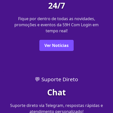
24/7
Fique por dentro de todas as novidades,
promoções e eventos da 59H Com Login em
tempo real!
Ver Notícias
💬 Suporte Direto
Chat
Suporte direto via Telegram, respostas rápidas e
atendimento personalizado!