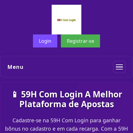
Login
Registrar-se
Menu
📱 59H Com Login A Melhor
Plataforma de Apostas
Cadastre-se na 59H Com Login para ganhar
bônus no cadastro e em cada recarga. Com a 59H