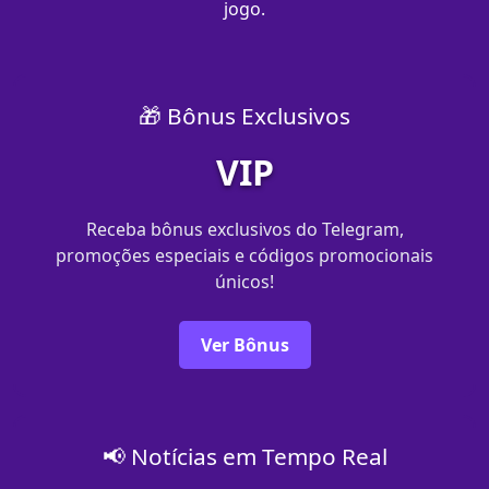
jogo.
🎁 Bônus Exclusivos
VIP
Receba bônus exclusivos do Telegram,
promoções especiais e códigos promocionais
únicos!
Ver Bônus
📢 Notícias em Tempo Real