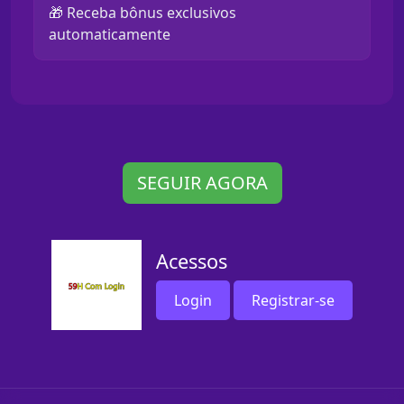
🎁 Receba bônus exclusivos
automaticamente
SEGUIR AGORA
Acessos
Login
Registrar-se