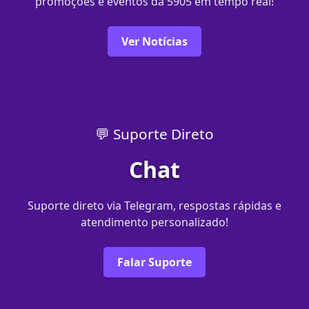
promoções e eventos da 5905 em tempo real!
Ver Notícias
💬 Suporte Direto
Chat
Suporte direto via Telegram, respostas rápidas e
atendimento personalizado!
Falar Suporte