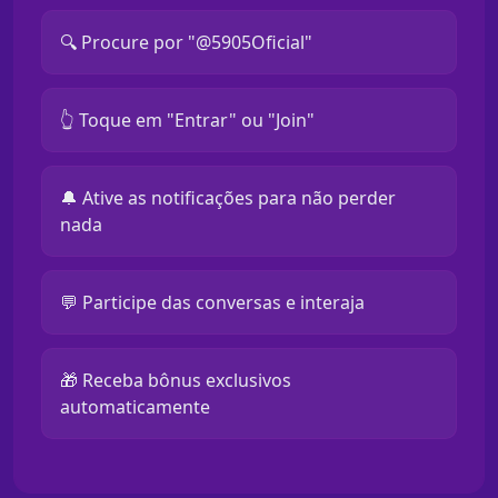
🔍 Procure por "@5905Oficial"
👆 Toque em "Entrar" ou "Join"
🔔 Ative as notificações para não perder
nada
💬 Participe das conversas e interaja
🎁 Receba bônus exclusivos
automaticamente