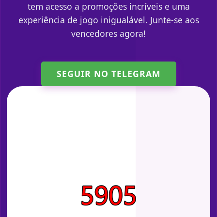
tem acesso a promoções incríveis e uma
experiência de jogo inigualável. Junte-se aos
vencedores agora!
SEGUIR NO TELEGRAM