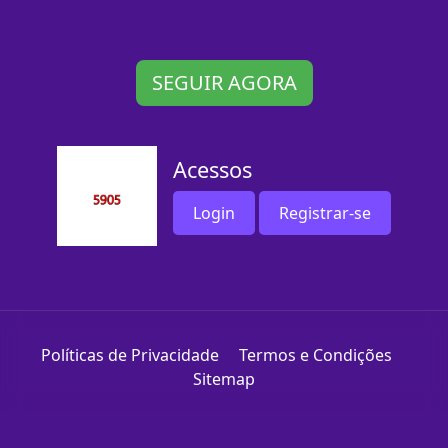
SEGUIR AGORA
Acessos
Login
Registrar-se
Políticas de Privacidade
Termos e Condições
Sitemap