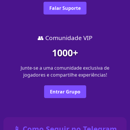
Falar Suporte
👥 Comunidade VIP
1000+
Junte-se a uma comunidade exclusiva de
jogadores e compartilhe experiências!
Entrar Grupo
📱 Como Seguir no Telegram