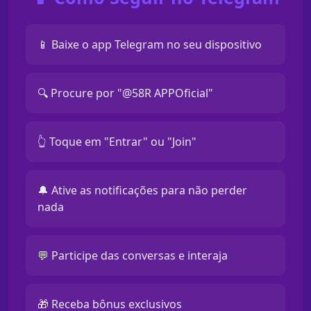
📱 Baixe o app Telegram no seu dispositivo
🔍 Procure por "@58R APPOficial"
👆 Toque em "Entrar" ou "Join"
🔔 Ative as notificações para não perder
nada
💬 Participe das conversas e interaja
🎁 Receba bônus exclusivos