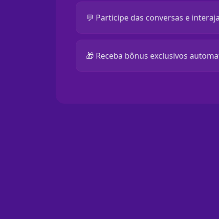
💬 Participe das conversas e interaj
🎁 Receba bônus exclusivos autom