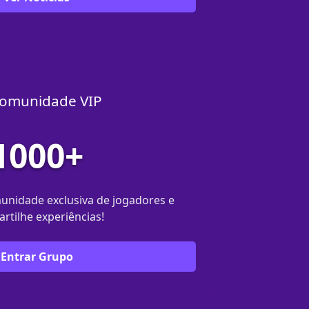
Comunidade VIP
1000+
unidade exclusiva de jogadores e
rtilhe experiências!
Entrar Grupo