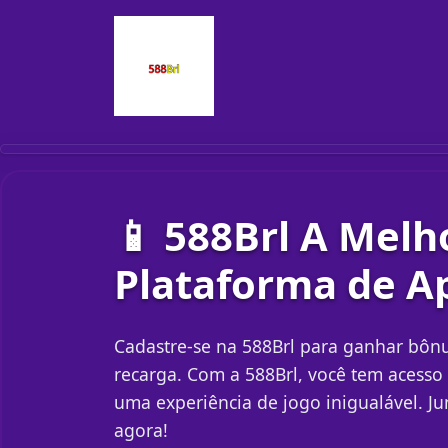
📱 588Brl A Melh
Plataforma de A
Cadastre-se na 588Brl para ganhar bôn
recarga. Com a 588Brl, você tem acesso 
uma experiência de jogo inigualável. J
agora!