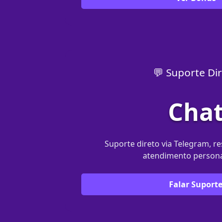
💬 Suporte Di
Cha
Suporte direto via Telegram, r
atendimento persona
Falar Suport