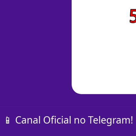
📱 Canal Oficial no Telegram!