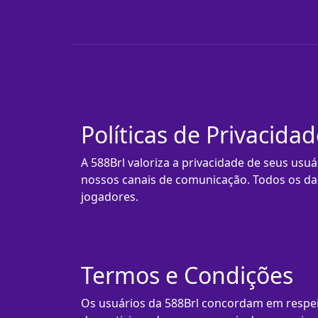
Políticas de Privacida
A 588Brl valoriza a privacidade de seus us
nossos canais de comunicação. Todos os dad
jogadores.
Termos e Condições
Os usuários da 588Brl concordam em respeit