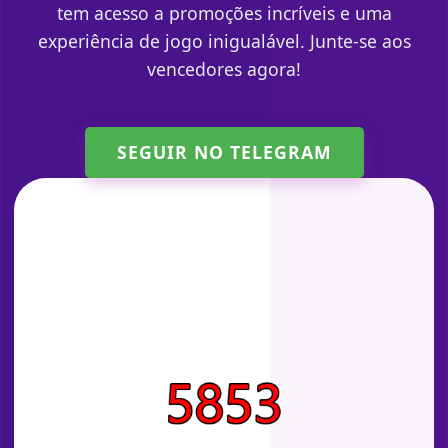
tem acesso a promoções incríveis e uma
experiência de jogo inigualável. Junte-se aos
vencedores agora!
SEGUIR NO TELEGRAM