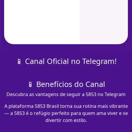
📱 Canal Oficial no Telegram!
📱 Benefícios do Canal
Descubra as vantagens de seguir a 5853 no Telegram
A plataforma 5853 Brasil torna sua rotina mais vibrante
— a 5853 é o refúgio perfeito para quem ama viver e se
divertir com estilo.