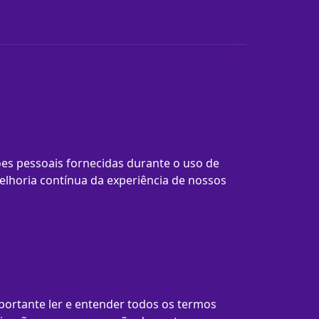
es pessoais fornecidas durante o uso de
elhoria contínua da experiência de nossos
portante ler e entender todos os termos