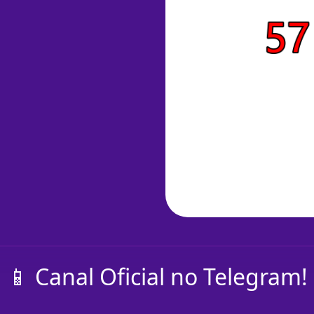
📱 Canal Oficial no Telegram!