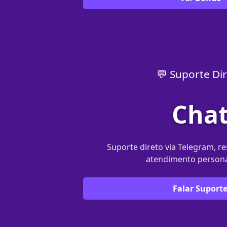
💬 Suporte Di
Cha
Suporte direto via Telegram, r
atendimento persona
Falar Suport