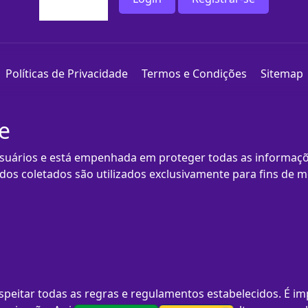
Políticas de Privacidade
Termos e Condições
Sitemap
de
 usuários e está empenhada em proteger todas as informaçõ
os coletados são utilizados exclusivamente para fins de m
eitar todas as regras e regulamentos estabelecidos. É im