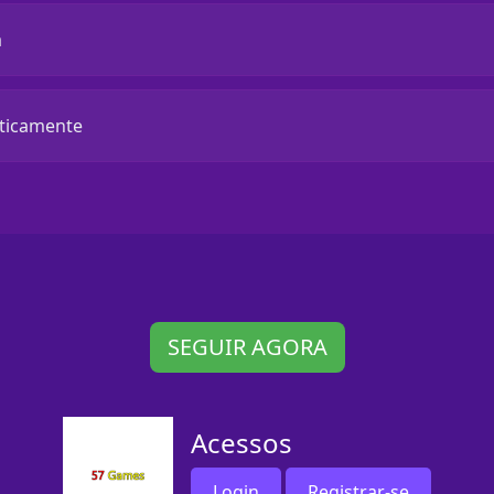
a
aticamente
SEGUIR AGORA
Acessos
Login
Registrar-se