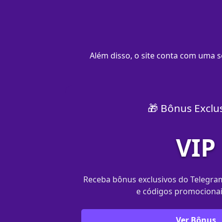
Além disso, o site conta com uma 
🎁 Bônus Exclu
VIP
Receba bônus exclusivos do Telegra
e códigos promocionai
Ver Bônus