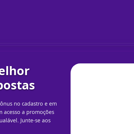
elhor
postas
bônus no cadastro e em
em acesso a promoções
ualável. Junte-se aos