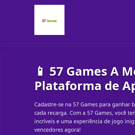
📱 57 Games A M
Plataforma de A
Cadastre-se na 57 Games para ganhar 
cada recarga. Com a 57 Games, você t
incríveis e uma experiência de jogo inig
vencedores agora!