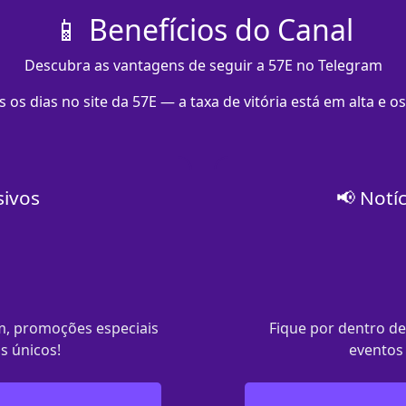
📱 Benefícios do Canal
Descubra as vantagens de seguir a 57E no Telegram
os dias no site da 57E — a taxa de vitória está em alta e 
sivos
📢 Notí
m, promoções especiais
Fique por dentro d
s únicos!
eventos