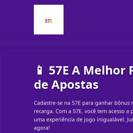
📱 57E A Melhor 
de Apostas
Cadastre-se na 57E para ganhar bônus 
recarga. Com a 57E, você tem acesso a 
uma experiência de jogo inigualável. J
agora!