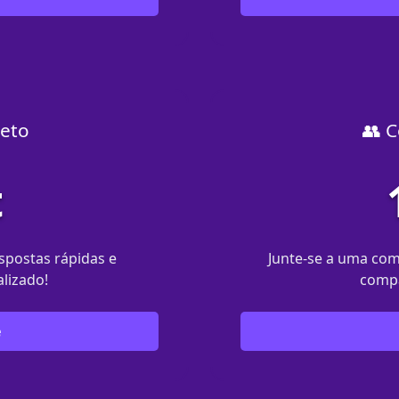
reto
👥 
t
espostas rápidas e
Junte-se a uma com
lizado!
compa
e