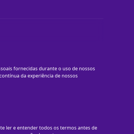
ssoais fornecidas durante o uso de nossos
 contínua da experiência de nossos
te ler e entender todos os termos antes de