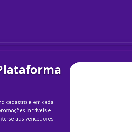
Plataforma
no cadastro e em cada
promoções incríveis e
unte-se aos vencedores