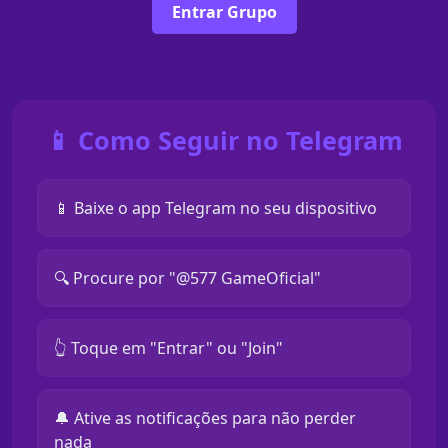
Entrar Grupo
📱 Como Seguir no Telegram
📱 Baixe o app Telegram no seu dispositivo
🔍 Procure por "@577 GameOficial"
👆 Toque em "Entrar" ou "Join"
🔔 Ative as notificações para não perder
nada