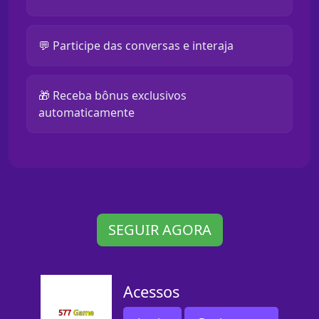
💬 Participe das conversas e interaja
🎁 Receba bônus exclusivos
automaticamente
SEGUIR AGORA
Acessos