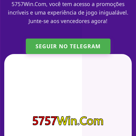
5757Win.Com, você tem acesso a promoções
incríveis e uma experiência de jogo inigualável.
Junte-se aos vencedores agora!
SEGUIR NO TELEGRAM