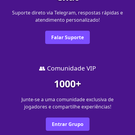
Suporte direto via Telegram, respostas rápidas e
atendimento personalizado!
Falar Suporte
👥 Comunidade VIP
1000+
Junte-se a uma comunidade exclusiva de
jogadores e compartilhe experiências!
Entrar Grupo