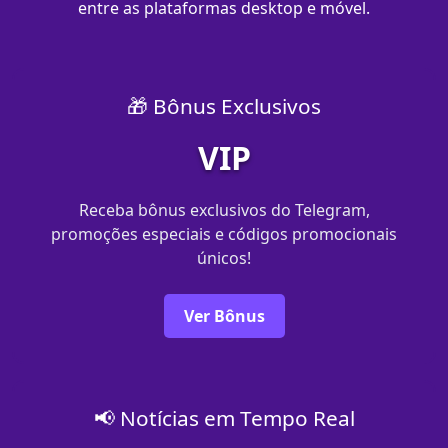
entre as plataformas desktop e móvel.
🎁 Bônus Exclusivos
VIP
Receba bônus exclusivos do Telegram,
promoções especiais e códigos promocionais
únicos!
Ver Bônus
📢 Notícias em Tempo Real