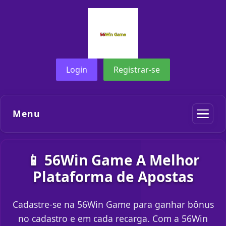
Login
Registrar-se
Menu
📱 56Win Game A Melhor
Plataforma de Apostas
Cadastre-se na 56Win Game para ganhar bônus
no cadastro e em cada recarga. Com a 56Win