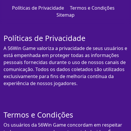
Políticas de Privacidade
Termos e Condições
Sitemap
Políticas de Privacidade
A 56Win Game valoriza a privacidade de seus usuários e
está empenhada em proteger todas as informações
pessoais fornecidas durante o uso de nossos canais de
comunicação. Todos os dados coletados são utilizados
exclusivamente para fins de melhoria contínua da
experiência de nossos jogadores.
Termos e Condições
Os usuários da 56Win Game concordam em respeitar