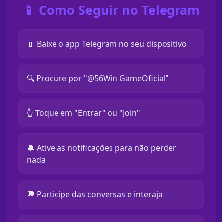
📱 Como Seguir no Telegram
📱 Baixe o app Telegram no seu dispositivo
🔍 Procure por "@56Win GameOficial"
👆 Toque em "Entrar" ou "Join"
🔔 Ative as notificações para não perder
nada
💬 Participe das conversas e interaja