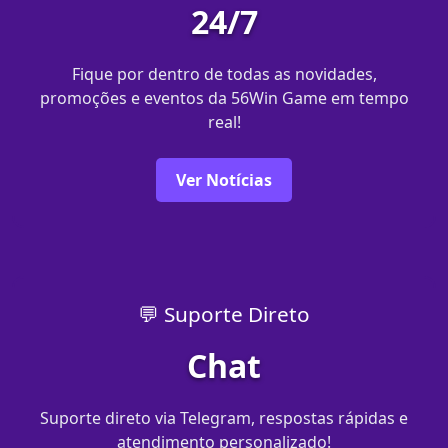
24/7
Fique por dentro de todas as novidades,
promoções e eventos da 56Win Game em tempo
real!
Ver Notícias
💬 Suporte Direto
Chat
Suporte direto via Telegram, respostas rápidas e
atendimento personalizado!