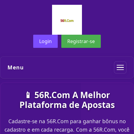
Login
Registrar-se
Menu
📱 56R.Com A Melhor
Plataforma de Apostas
Cadastre-se na 56R.Com para ganhar bônus no
cadastro e em cada recarga. Com a 56R.Com, você