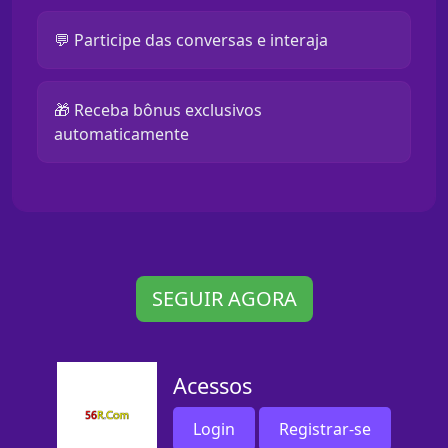
💬 Participe das conversas e interaja
🎁 Receba bônus exclusivos
automaticamente
SEGUIR AGORA
Acessos
Login
Registrar-se