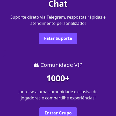
Chat
Suporte direto via Telegram, respostas rápidas e
atendimento personalizado!
Falar Suporte
👥 Comunidade VIP
1000+
Junte-se a uma comunidade exclusiva de
jogadores e compartilhe experiências!
Entrar Grupo