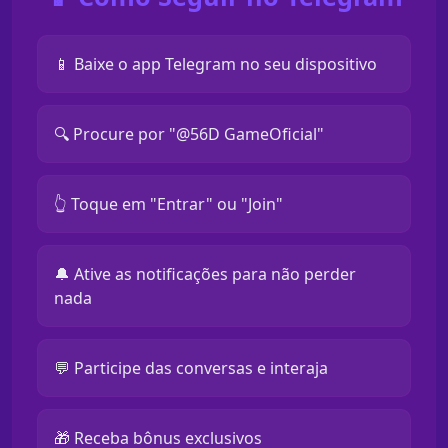
📱 Baixe o app Telegram no seu dispositivo
🔍 Procure por "@56D GameOficial"
👆 Toque em "Entrar" ou "Join"
🔔 Ative as notificações para não perder
nada
💬 Participe das conversas e interaja
🎁 Receba bônus exclusivos