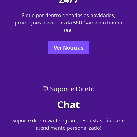
Fique por dentro de todas as novidades,
promoções e eventos da 56D Game em tempo
real!
Ver Notícias
💬 Suporte Direto
Chat
Suporte direto via Telegram, respostas rápidas e
atendimento personalizado!