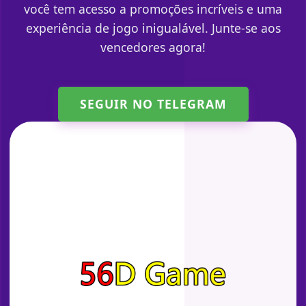
você tem acesso a promoções incríveis e uma
experiência de jogo inigualável. Junte-se aos
vencedores agora!
SEGUIR NO TELEGRAM