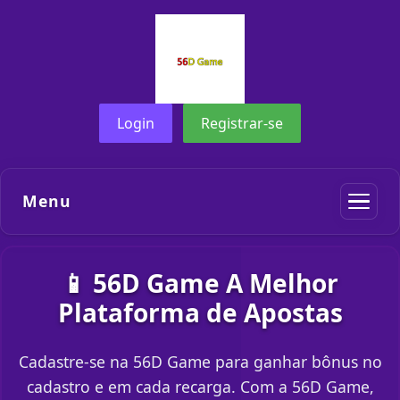
Login
Registrar-se
Menu
📱 56D Game A Melhor
Plataforma de Apostas
Cadastre-se na 56D Game para ganhar bônus no
cadastro e em cada recarga. Com a 56D Game,