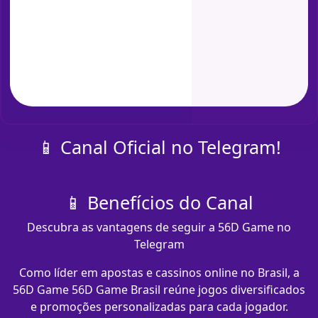
📱 Canal Oficial no Telegram!
📱 Benefícios do Canal
Descubra as vantagens de seguir a 56D Game no
Telegram
Como líder em apostas e cassinos online no Brasil, a
56D Game 56D Game Brasil reúne jogos diversificados
e promoções personalizadas para cada jogador.