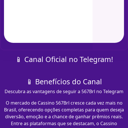
📱 Canal Oficial no Telegram!
📱 Benefícios do Canal
Descubra as vantagens de seguir a 567Brl no Telegram
O mercado de Cassino 567Brl cresce cada vez mais no
Brasil, oferecendo opções completas para quem deseja
diversão, emoção e a chance de ganhar prêmios reais.
Entre as plataformas que se destacam, o Cassino