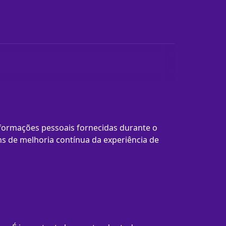
nformações pessoais fornecidas durante o
ns de melhoria contínua da experiência de