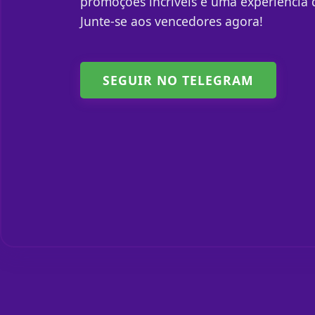
promoções incríveis e uma experiência d
Junte-se aos vencedores agora!
SEGUIR NO TELEGRAM