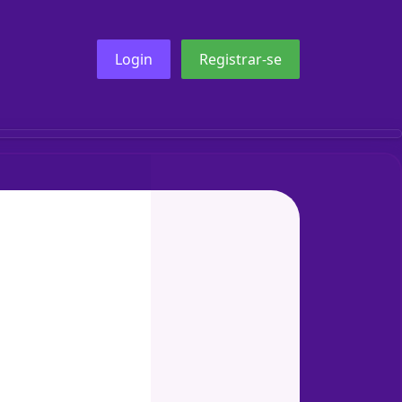
Login
Registrar-se