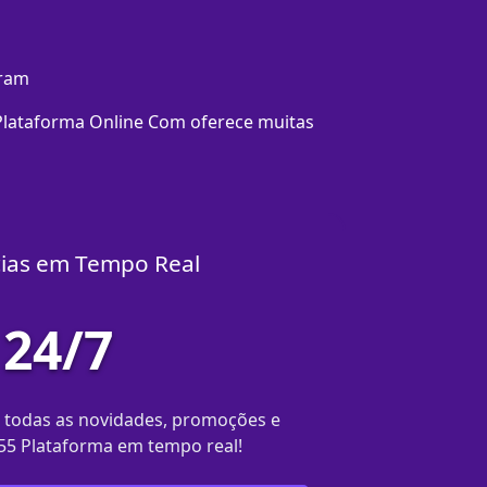
gram
 Plataforma Online Com oferece muitas
cias em Tempo Real
24/7
e todas as novidades, promoções e
55 Plataforma em tempo real!