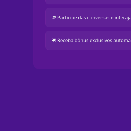
💬 Participe das conversas e interaj
🎁 Receba bônus exclusivos autom