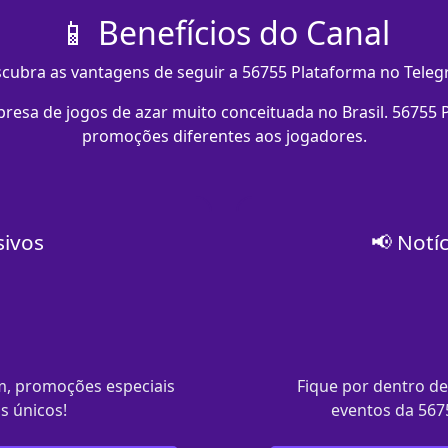
📱 Benefícios do Canal
cubra as vantagens de seguir a 56755 Plataforma no Tele
esa de jogos de azar muito conceituada no Brasil. 56755
promoções diferentes aos jogadores.
sivos
📢 Notí
m, promoções especiais
Fique por dentro d
s únicos!
eventos da 567