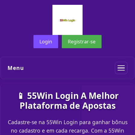
Login
Registrar-se
Menu
📱 55Win Login A Melhor
Plataforma de Apostas
Cadastre-se na 55Win Login para ganhar bônus
no cadastro e em cada recarga. Com a 55Win