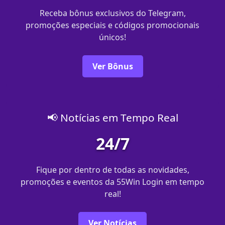
Receba bônus exclusivos do Telegram,
promoções especiais e códigos promocionais
únicos!
Ver Bônus
📢 Notícias em Tempo Real
24/7
Fique por dentro de todas as novidades,
promoções e eventos da 55Win Login em tempo
real!
Ver Notícias