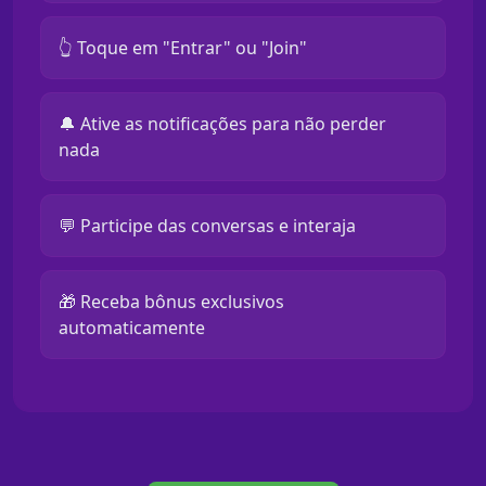
👆 Toque em "Entrar" ou "Join"
🔔 Ative as notificações para não perder
nada
💬 Participe das conversas e interaja
🎁 Receba bônus exclusivos
automaticamente