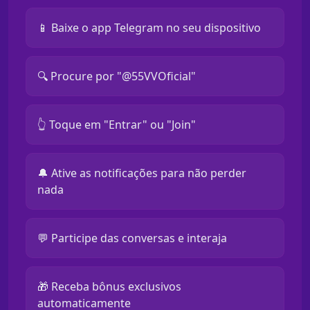
📱 Baixe o app Telegram no seu dispositivo
🔍 Procure por "@55VVOficial"
👆 Toque em "Entrar" ou "Join"
🔔 Ative as notificações para não perder
nada
💬 Participe das conversas e interaja
🎁 Receba bônus exclusivos
automaticamente