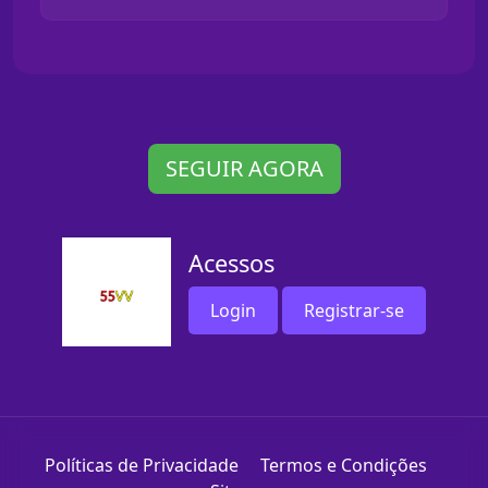
SEGUIR AGORA
Acessos
Login
Registrar-se
Políticas de Privacidade
Termos e Condições