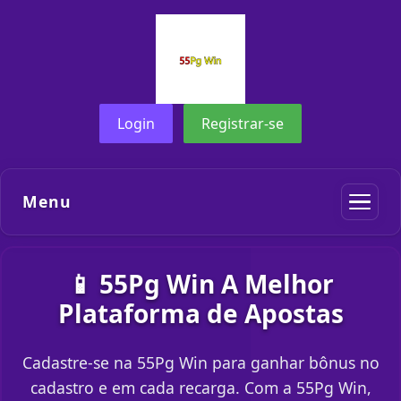
Login
Registrar-se
Menu
📱 55Pg Win A Melhor
Plataforma de Apostas
Cadastre-se na 55Pg Win para ganhar bônus no
cadastro e em cada recarga. Com a 55Pg Win,