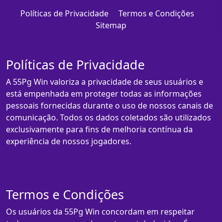
Políticas de Privacidade
Termos e Condições
Sitemap
Políticas de Privacidade
A 55Pg Win valoriza a privacidade de seus usuários e
está empenhada em proteger todas as informações
pessoais fornecidas durante o uso de nossos canais de
comunicação. Todos os dados coletados são utilizados
exclusivamente para fins de melhoria contínua da
experiência de nossos jogadores.
Termos e Condições
Os usuários da 55Pg Win concordam em respeitar