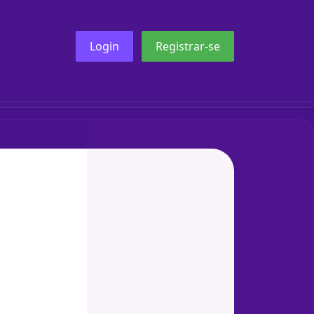
Login
Registrar-se