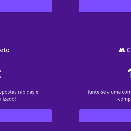
reto
👥 
t
espostas rápidas e
Junte-se a uma com
lizado!
compa
e