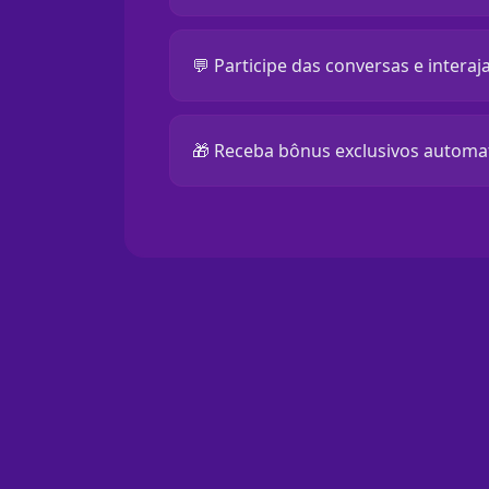
💬 Participe das conversas e interaj
🎁 Receba bônus exclusivos autom