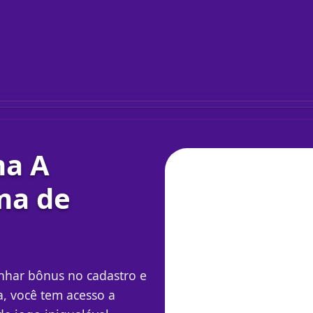
ma A
ma de
nhar bônus no cadastro e
, você tem acesso a