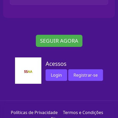
SEGUIR AGORA
Acessos
Login
Registrar-se
Políticas de Privacidade
Termos e Condições