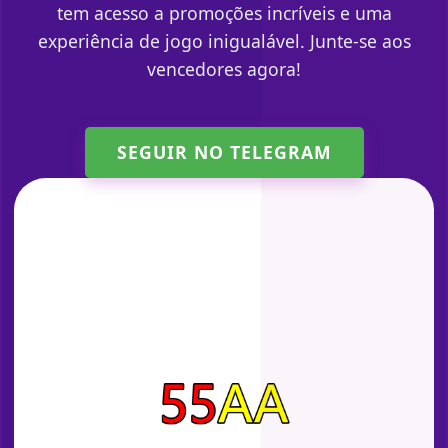
tem acesso a promoções incríveis e uma
experiência de jogo inigualável. Junte-se aos
vencedores agora!
SEGUIR NO TELEGRAM