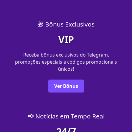
🎁 Bônus Exclusivos
VIP
Receba bônus exclusivos do Telegram,
promoções especiais e códigos promocionais
únicos!
Ver Bônus
📢 Notícias em Tempo Real
24/7