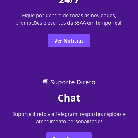
Fique por dentro de todas as novidades,
promoções e eventos da 55AA em tempo real!
Ver Notícias
💬 Suporte Direto
Chat
Suporte direto via Telegram, respostas rápidas e
atendimento personalizado!