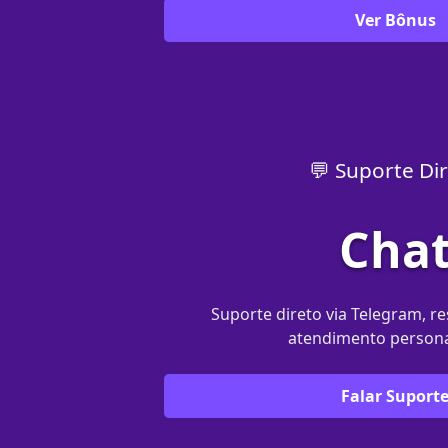
Ver Bônus
💬 Suporte Di
Cha
Suporte direto via Telegram, r
atendimento persona
Falar Suport