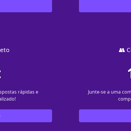
reto
👥 
t
espostas rápidas e
Junte-se a uma com
lizado!
compa
e