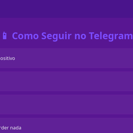
📱 Como Seguir no Telegram
ositivo
erder nada