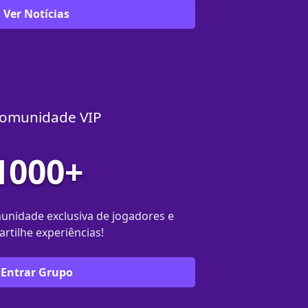
Ver Notícias
Comunidade VIP
1000+
unidade exclusiva de jogadores e
rtilhe experiências!
Entrar Grupo