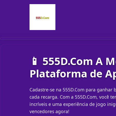
📱 555D.Com A M
Plataforma de A
Cadastre-se na 555D.Com para ganhar 
cada recarga. Com a 555D.Com, você t
incríveis e uma experiência de jogo inig
vencedores agora!