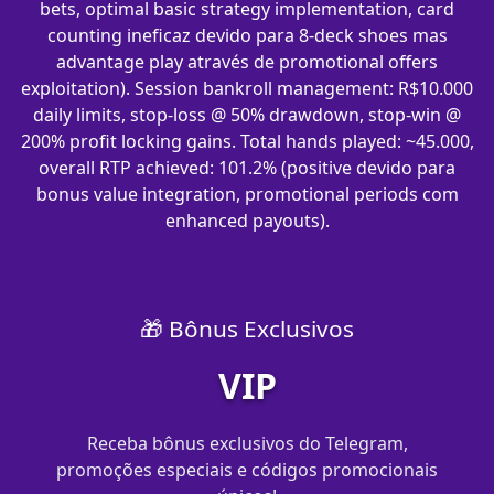
bets, optimal basic strategy implementation, card
counting ineficaz devido para 8-deck shoes mas
advantage play através de promotional offers
exploitation). Session bankroll management: R$10.000
daily limits, stop-loss @ 50% drawdown, stop-win @
200% profit locking gains. Total hands played: ~45.000,
overall RTP achieved: 101.2% (positive devido para
bonus value integration, promotional periods com
enhanced payouts).
🎁 Bônus Exclusivos
VIP
Receba bônus exclusivos do Telegram,
promoções especiais e códigos promocionais