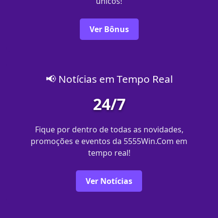
únicos!
Ver Bônus
📢 Notícias em Tempo Real
24/7
Fique por dentro de todas as novidades,
promoções e eventos da 5555Win.Com em
tempo real!
Ver Notícias