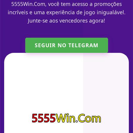
5555Win.Com, você tem acesso a promoções
incríveis e uma experiência de jogo inigualável.
Junte-se aos vencedores agora!
SEGUIR NO TELEGRAM