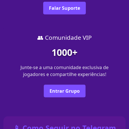
Falar Suporte
👥 Comunidade VIP
1000+
Junte-se a uma comunidade exclusiva de
jogadores e compartilhe experiências!
Entrar Grupo
📱 Como Seguir no Telegram