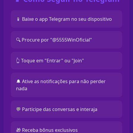
📱 Baixe o app Telegram no seu dispositivo
🔍 Procure por "@5555WinOficial"
👆 Toque em "Entrar" ou "Join"
🔔 Ative as notificações para não perder
nada
💬 Participe das conversas e interaja
🎁 Receba bônus exclusivos