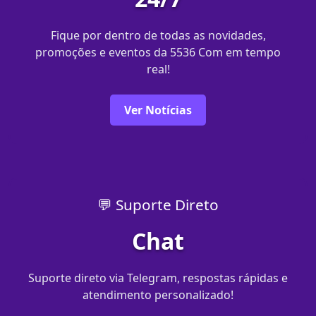
Fique por dentro de todas as novidades,
promoções e eventos da 5536 Com em tempo
real!
Ver Notícias
💬 Suporte Direto
Chat
Suporte direto via Telegram, respostas rápidas e
atendimento personalizado!