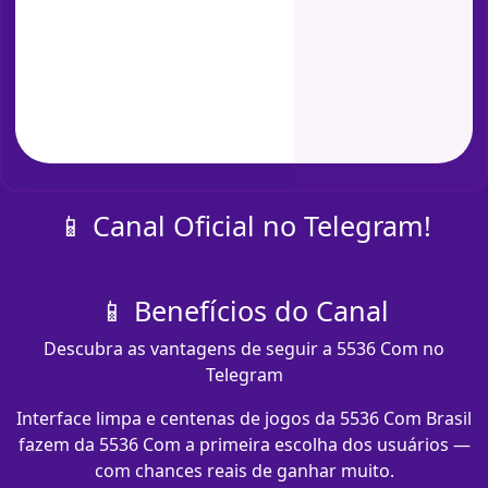
📱 Canal Oficial no Telegram!
📱 Benefícios do Canal
Descubra as vantagens de seguir a 5536 Com no
Telegram
Interface limpa e centenas de jogos da 5536 Com Brasil
fazem da 5536 Com a primeira escolha dos usuários —
com chances reais de ganhar muito.