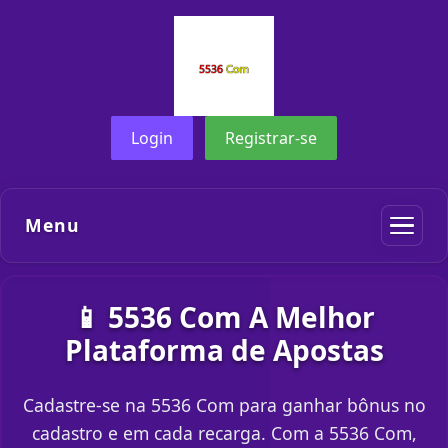
Login
Registrar-se
Menu
📱 5536 Com A Melhor
Plataforma de Apostas
Cadastre-se na 5536 Com para ganhar bônus no
cadastro e em cada recarga. Com a 5536 Com,