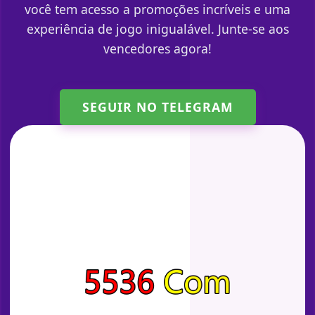
você tem acesso a promoções incríveis e uma
experiência de jogo inigualável. Junte-se aos
vencedores agora!
SEGUIR NO TELEGRAM