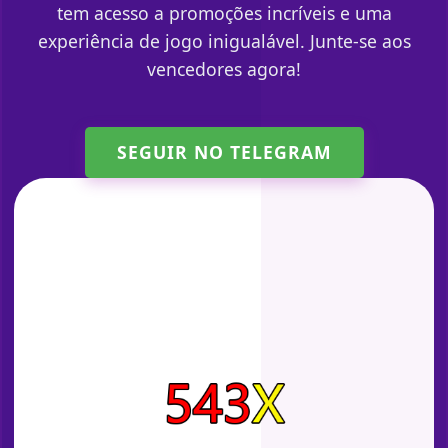
tem acesso a promoções incríveis e uma
experiência de jogo inigualável. Junte-se aos
vencedores agora!
SEGUIR NO TELEGRAM