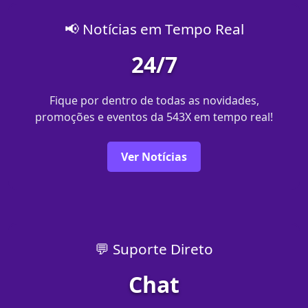
📢 Notícias em Tempo Real
24/7
Fique por dentro de todas as novidades,
promoções e eventos da 543X em tempo real!
Ver Notícias
💬 Suporte Direto
Chat