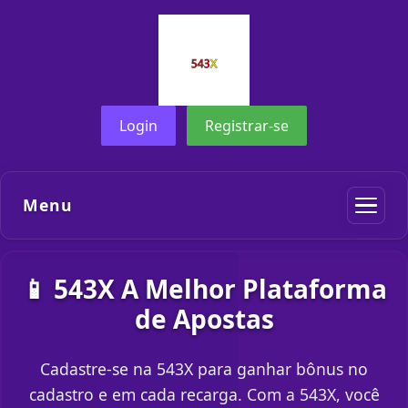
Login
Registrar-se
Menu
📱 543X A Melhor Plataforma
de Apostas
Cadastre-se na 543X para ganhar bônus no
cadastro e em cada recarga. Com a 543X, você