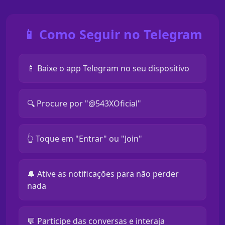
📱 Como Seguir no Telegram
📱 Baixe o app Telegram no seu dispositivo
🔍 Procure por "@543XOficial"
👆 Toque em "Entrar" ou "Join"
🔔 Ative as notificações para não perder
nada
💬 Participe das conversas e interaja