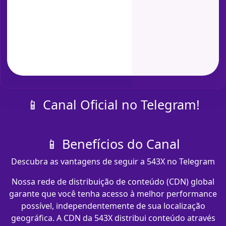
📱 Canal Oficial no Telegram!
📱 Benefícios do Canal
Descubra as vantagens de seguir a 543X no Telegram
Nossa rede de distribuição de conteúdo (CDN) global
garante que você tenha acesso à melhor performance
possível, independentemente de sua localização
geográfica. A CDN da 543X distribui conteúdo através