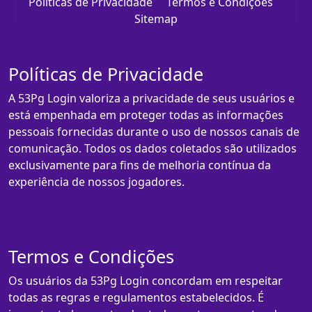
Políticas de Privacidade
Termos e Condições
Sitemap
Políticas de Privacidade
A 53Pg Login valoriza a privacidade de seus usuários e
está empenhada em proteger todas as informações
pessoais fornecidas durante o uso de nossos canais de
comunicação. Todos os dados coletados são utilizados
exclusivamente para fins de melhoria contínua da
experiência de nossos jogadores.
Termos e Condições
Os usuários da 53Pg Login concordam em respeitar
todas as regras e regulamentos estabelecidos. É