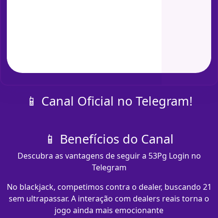
📱 Canal Oficial no Telegram!
📱 Benefícios do Canal
Descubra as vantagens de seguir a 53Pg Login no
Telegram
No blackjack, competimos contra o dealer, buscando 21
sem ultrapassar. A interação com dealers reais torna o
jogo ainda mais emocionante