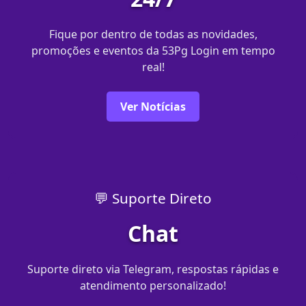
Fique por dentro de todas as novidades,
promoções e eventos da 53Pg Login em tempo
real!
Ver Notícias
💬 Suporte Direto
Chat
Suporte direto via Telegram, respostas rápidas e
atendimento personalizado!