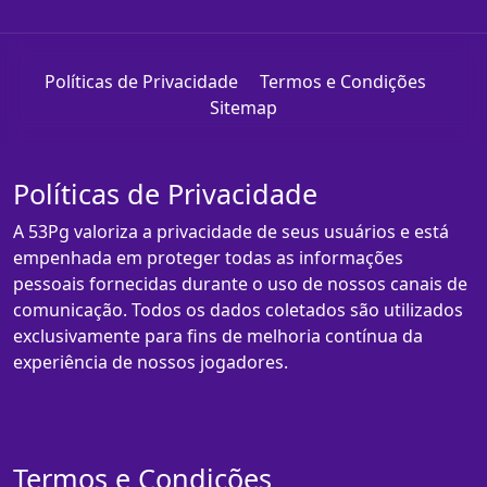
Políticas de Privacidade
Termos e Condições
Sitemap
Políticas de Privacidade
A 53Pg valoriza a privacidade de seus usuários e está
empenhada em proteger todas as informações
pessoais fornecidas durante o uso de nossos canais de
comunicação. Todos os dados coletados são utilizados
exclusivamente para fins de melhoria contínua da
experiência de nossos jogadores.
Termos e Condições