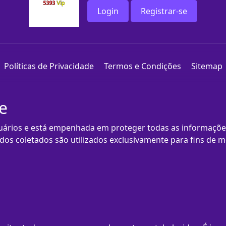
Login
Registrar-se
Políticas de Privacidade
Termos e Condições
Sitemap
de
usuários e está empenhada em proteger todas as informaçõe
os coletados são utilizados exclusivamente para fins de m