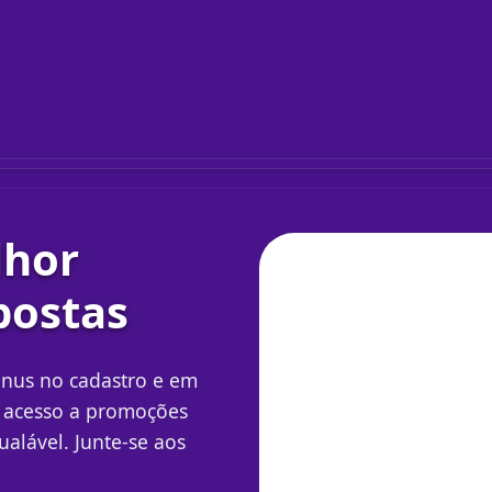
lhor
postas
ônus no cadastro e em
m acesso a promoções
ualável. Junte-se aos