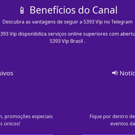
📱 Benefícios do Canal
Descubra as vantagens de seguir a 5393 Vip no Telegram
5393 Vip disponibiliza serviços online superiores com abertu
5393 Vip Brasil .
sivos
📢 Notí
m, promoções especiais
Fique por dentro d
s únicos!
eventos da