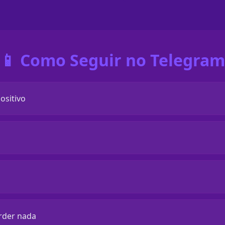
📱 Como Seguir no Telegram
ositivo
erder nada