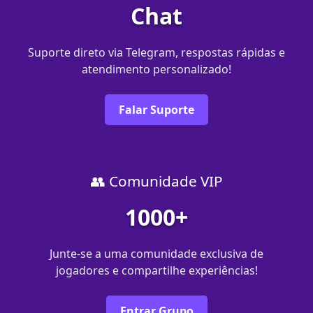
Chat
Suporte direto via Telegram, respostas rápidas e
atendimento personalizado!
Falar Suporte
👥 Comunidade VIP
1000+
Junte-se a uma comunidade exclusiva de
jogadores e compartilhe experiências!
Entrar Grupo