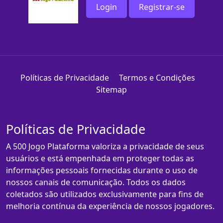
Login
Registrar-se
Políticas de Privacidade
Termos e Condições
Sitemap
Políticas de Privacidade
A 500 Jogo Plataforma valoriza a privacidade de seus
usuários e está empenhada em proteger todas as
informações pessoais fornecidas durante o uso de
nossos canais de comunicação. Todos os dados
coletados são utilizados exclusivamente para fins de
melhoria contínua da experiência de nossos jogadores.