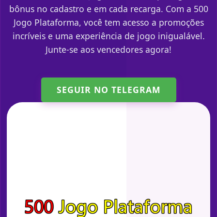
bônus no cadastro e em cada recarga. Com a 500
Jogo Plataforma, você tem acesso a promoções
incríveis e uma experiência de jogo inigualável.
Junte-se aos vencedores agora!
SEGUIR NO TELEGRAM