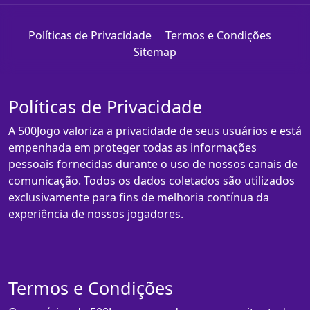
Políticas de Privacidade
Termos e Condições
Sitemap
Políticas de Privacidade
A 500Jogo valoriza a privacidade de seus usuários e está
empenhada em proteger todas as informações
pessoais fornecidas durante o uso de nossos canais de
comunicação. Todos os dados coletados são utilizados
exclusivamente para fins de melhoria contínua da
experiência de nossos jogadores.
Termos e Condições