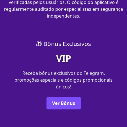
verificadas pelos usuários. O código do aplicativo é
regularmente auditado por especialistas em segurança
independentes.
🎁 Bônus Exclusivos
VIP
Receba bônus exclusivos do Telegram,
promoções especiais e códigos promocionais
únicos!
Ver Bônus