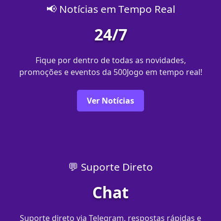
📢 Notícias em Tempo Real
24/7
Fique por dentro de todas as novidades,
promoções e eventos da 500Jogo em tempo real!
Ver Notícias
💬 Suporte Direto
Chat
Suporte direto via Telegram, respostas rápidas e