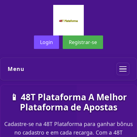
Login
Registrar-se
Menu
📱 48T Plataforma A Melhor
Plataforma de Apostas
Cadastre-se na 48T Plataforma para ganhar bônus
no cadastro e em cada recarga. Com a 48T