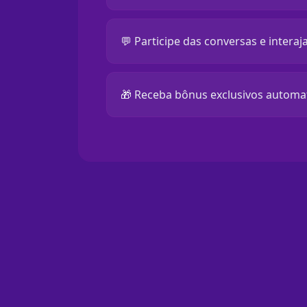
💬 Participe das conversas e interaj
🎁 Receba bônus exclusivos autom