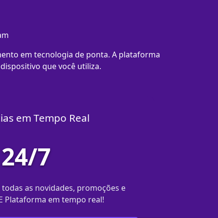
ram
mento em tecnologia de ponta. A plataforma
ispositivo que você utiliza.
cias em Tempo Real
24/7
e todas as novidades, promoções e
E Plataforma em tempo real!