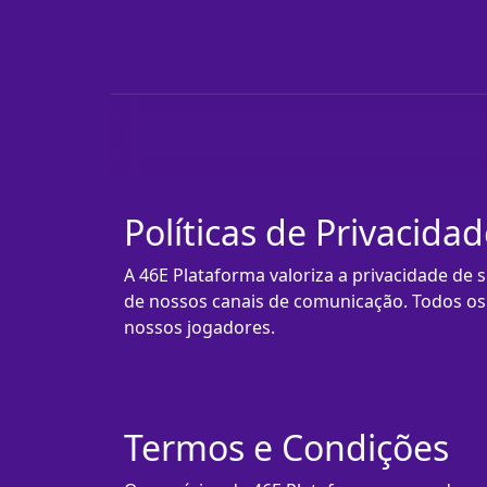
Políticas de Privacida
A 46E Plataforma valoriza a privacidade de
de nossos canais de comunicação. Todos os 
nossos jogadores.
Termos e Condições