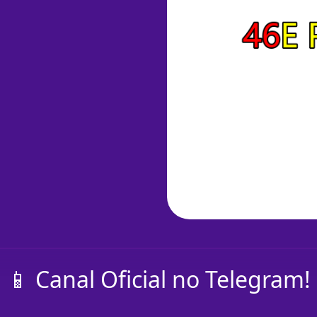
📱 Canal Oficial no Telegram!