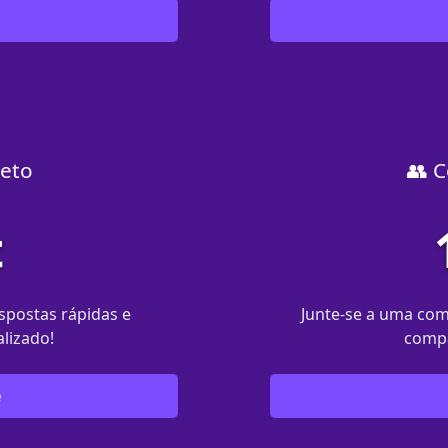
reto
👥 
t
espostas rápidas e
Junte-se a uma com
lizado!
compa
e