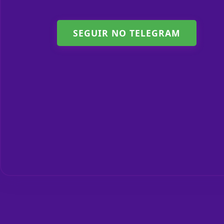
SEGUIR NO TELEGRAM