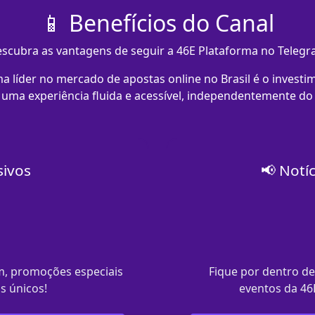
📱 Benefícios do Canal
scubra as vantagens de seguir a 46E Plataforma no Teleg
 líder no mercado de apostas online no Brasil é o investi
 uma experiência fluida e acessível, independentemente do d
sivos
📢 Notí
m, promoções especiais
Fique por dentro d
s únicos!
eventos da 46