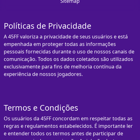
Sitemap
Políticas de Privacidade
A 45FF valoriza a privacidade de seus usuários e está
empenhada em proteger todas as informações
pessoais fornecidas durante o uso de nossos canais de
comunicação. Todos os dados coletados são utilizados
exclusivamente para fins de melhoria contínua da
experiência de nossos jogadores.
Termos e Condições
Os usuários da 45FF concordam em respeitar todas as
regras e regulamentos estabelecidos. É importante ler
e entender todos os termos antes de participar de