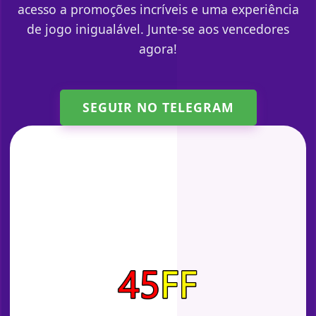
acesso a promoções incríveis e uma experiência
de jogo inigualável. Junte-se aos vencedores
agora!
SEGUIR NO TELEGRAM