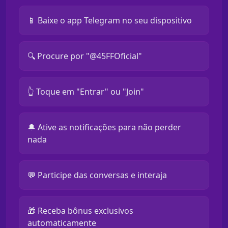
📱 Baixe o app Telegram no seu dispositivo
🔍 Procure por "@45FFOficial"
👆 Toque em "Entrar" ou "Join"
🔔 Ative as notificações para não perder
nada
💬 Participe das conversas e interaja
🎁 Receba bônus exclusivos
automaticamente