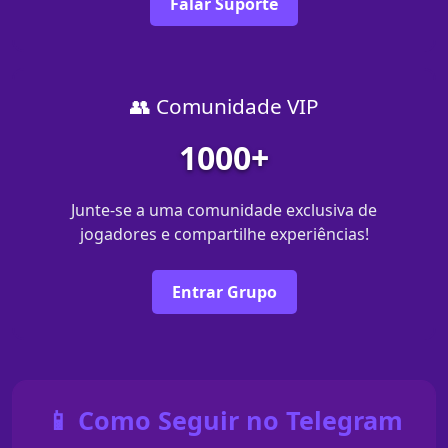
Falar Suporte
👥 Comunidade VIP
1000+
Junte-se a uma comunidade exclusiva de
jogadores e compartilhe experiências!
Entrar Grupo
📱 Como Seguir no Telegram