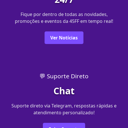
Fique por dentro de todas as novidades,
promoções e eventos da 45FF em tempo real!
Ver Notícias
💬 Suporte Direto
Chat
Suporte direto via Telegram, respostas rápidas e
atendimento personalizado!