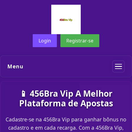
Login
Registrar-se
Menu
📱 456Bra Vip A Melhor
Plataforma de Apostas
Cadastre-se na 456Bra Vip para ganhar bônus no
cadastro e em cada recarga. Com a 456Bra Vip,