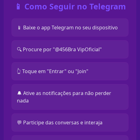
📱 Como Seguir no Telegram
📱 Baixe o app Telegram no seu dispositivo
🔍 Procure por "@456Bra VipOficial"
👆 Toque em "Entrar" ou "Join"
🔔 Ative as notificações para não perder
nada
💬 Participe das conversas e interaja