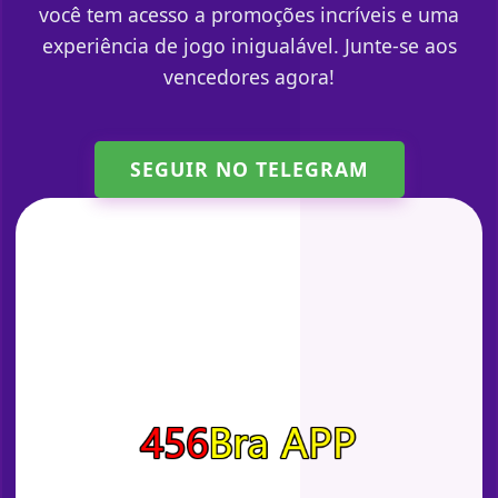
você tem acesso a promoções incríveis e uma
experiência de jogo inigualável. Junte-se aos
vencedores agora!
SEGUIR NO TELEGRAM