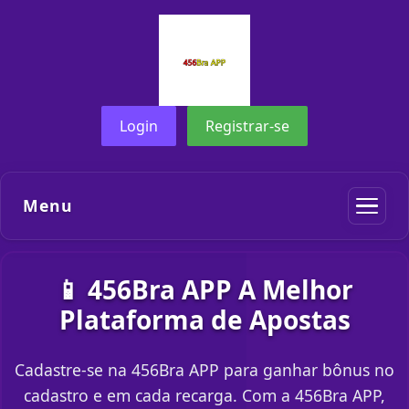
Login
Registrar-se
Menu
📱 456Bra APP A Melhor
Plataforma de Apostas
Cadastre-se na 456Bra APP para ganhar bônus no
cadastro e em cada recarga. Com a 456Bra APP,