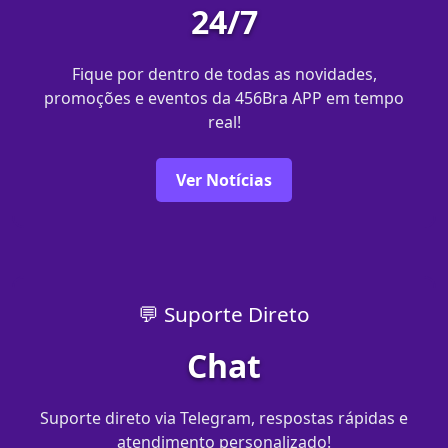
24/7
Fique por dentro de todas as novidades,
promoções e eventos da 456Bra APP em tempo
real!
Ver Notícias
💬 Suporte Direto
Chat
Suporte direto via Telegram, respostas rápidas e
atendimento personalizado!