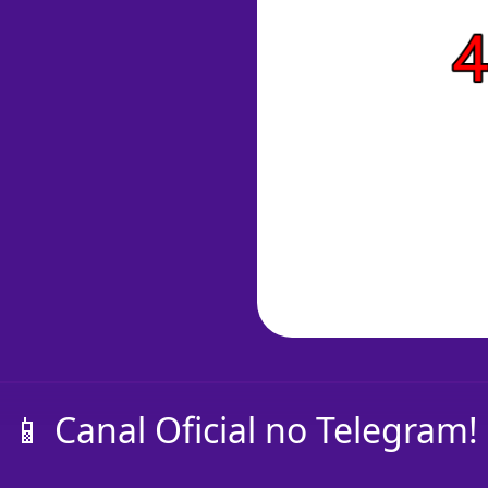
📱 Canal Oficial no Telegram!