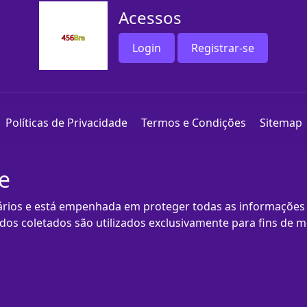
Acessos
Login
Registrar-se
Políticas de Privacidade
Termos e Condições
Sitemap
de
uários e está empenhada em proteger todas as informações
os coletados são utilizados exclusivamente para fins de m