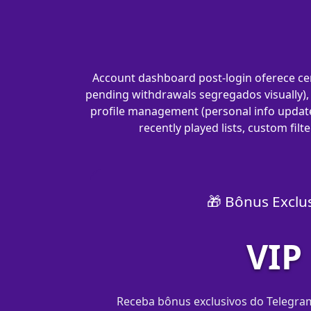
Account dashboard post-login oferece cent
pending withdrawals segregados visually), 
profile management (personal info updat
recently played lists, custom filt
🎁 Bônus Exclu
VIP
Receba bônus exclusivos do Telegra