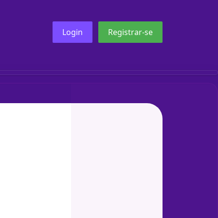
Login
Registrar-se