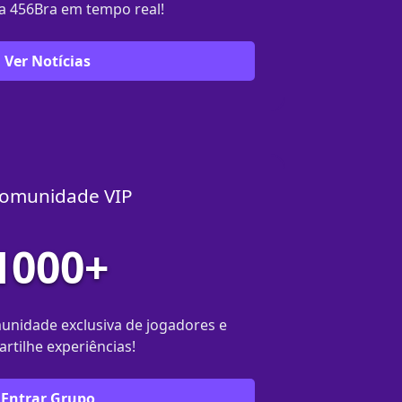
a 456Bra em tempo real!
Ver Notícias
Comunidade VIP
1000+
unidade exclusiva de jogadores e
rtilhe experiências!
Entrar Grupo