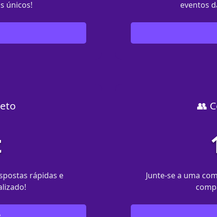
s únicos!
eventos d
reto
👥 
t
espostas rápidas e
Junte-se a uma com
lizado!
compa
e