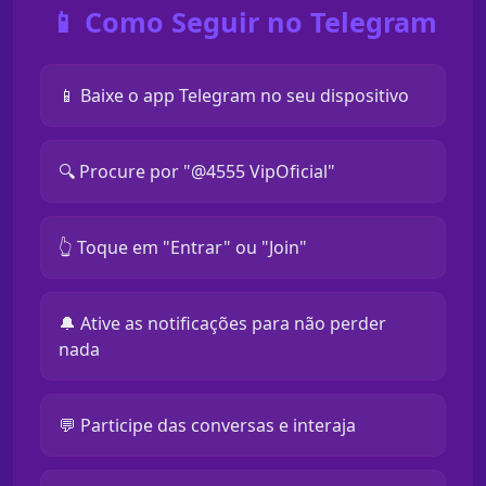
📱 Como Seguir no Telegram
📱 Baixe o app Telegram no seu dispositivo
🔍 Procure por "@4555 VipOficial"
👆 Toque em "Entrar" ou "Join"
🔔 Ative as notificações para não perder
nada
💬 Participe das conversas e interaja