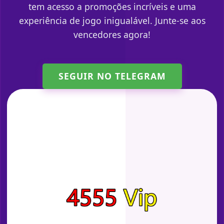
tem acesso a promoções incríveis e uma
experiência de jogo inigualável. Junte-se aos
vencedores agora!
SEGUIR NO TELEGRAM