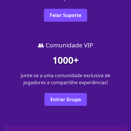
Falar Suporte
👥 Comunidade VIP
1000+
Junte-se a uma comunidade exclusiva de
jogadores e compartilhe experiências!
Entrar Grupo