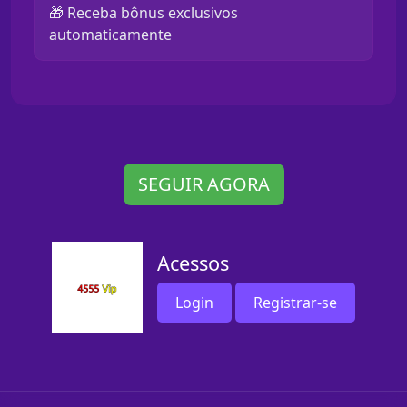
🎁 Receba bônus exclusivos
automaticamente
SEGUIR AGORA
Acessos
Login
Registrar-se