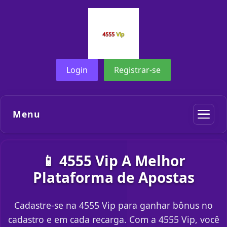
Login
Registrar-se
Menu
📱 4555 Vip A Melhor
Plataforma de Apostas
Cadastre-se na 4555 Vip para ganhar bônus no
cadastro e em cada recarga. Com a 4555 Vip, você