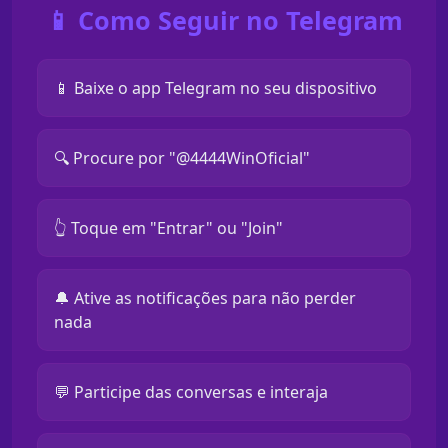
📱 Como Seguir no Telegram
📱 Baixe o app Telegram no seu dispositivo
🔍 Procure por "@4444WinOficial"
👆 Toque em "Entrar" ou "Join"
🔔 Ative as notificações para não perder
nada
💬 Participe das conversas e interaja