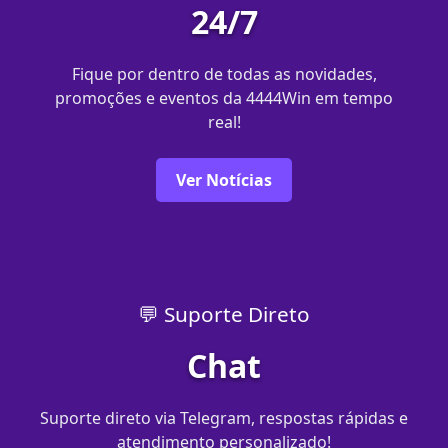
24/7
Fique por dentro de todas as novidades,
promoções e eventos da 4444Win em tempo
real!
Ver Notícias
💬 Suporte Direto
Chat
Suporte direto via Telegram, respostas rápidas e
atendimento personalizado!