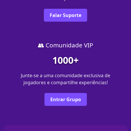
Falar Suporte
👥 Comunidade VIP
1000+
Junte-se a uma comunidade exclusiva de
jogadores e compartilhe experiências!
Entrar Grupo