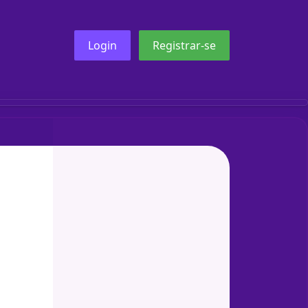
Login
Registrar-se