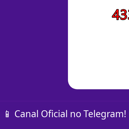
📱 Canal Oficial no Telegram!