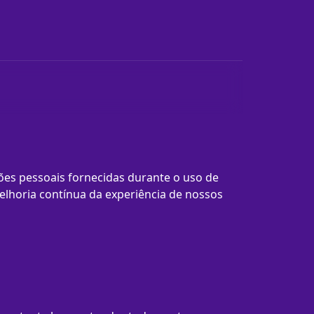
ões pessoais fornecidas durante o uso de
elhoria contínua da experiência de nossos