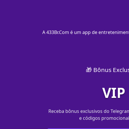
A 433Br.Com é um app de entreteniment
🎁 Bônus Exclu
VIP
Receba bônus exclusivos do Telegra
e códigos promocionai