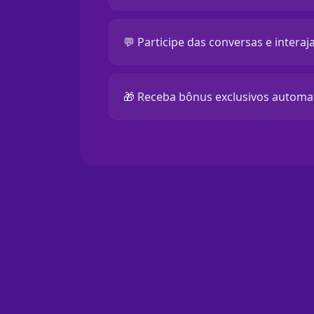
💬 Participe das conversas e interaj
🎁 Receba bônus exclusivos autom