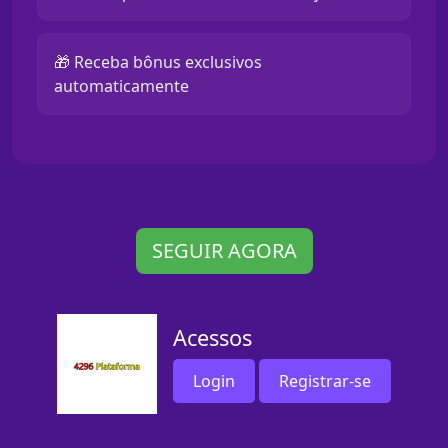
🎁 Receba bônus exclusivos
automaticamente
SEGUIR AGORA
Acessos
Login
Registrar-se