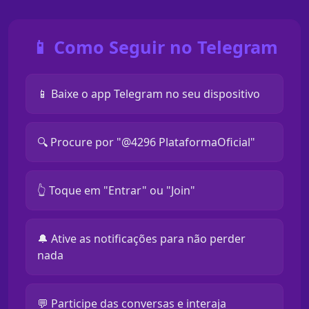
📱 Como Seguir no Telegram
📱 Baixe o app Telegram no seu dispositivo
🔍 Procure por "@4296 PlataformaOficial"
👆 Toque em "Entrar" ou "Join"
🔔 Ative as notificações para não perder
nada
💬 Participe das conversas e interaja