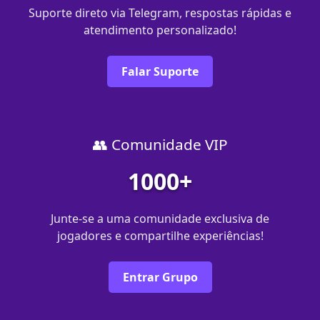
Suporte direto via Telegram, respostas rápidas e
atendimento personalizado!
Falar Suporte
👥 Comunidade VIP
1000+
Junte-se a uma comunidade exclusiva de
jogadores e compartilhe experiências!
Entrar Grupo