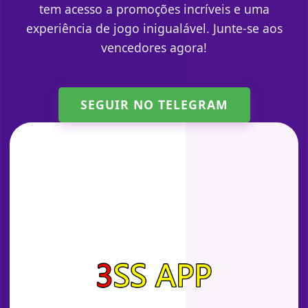
tem acesso a promoções incríveis e uma
experiência de jogo inigualável. Junte-se aos
vencedores agora!
SEGUIR NO TELEGRAM