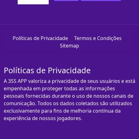
Políticas de Privacidade
Termos e Condições
Sitemap
Políticas de Privacidade
A 3SS APP valoriza a privacidade de seus usuários e está
empenhada em proteger todas as informações
pessoais fornecidas durante o uso de nossos canais de
comunicação. Todos os dados coletados são utilizados
exclusivamente para fins de melhoria contínua da
experiência de nossos jogadores.