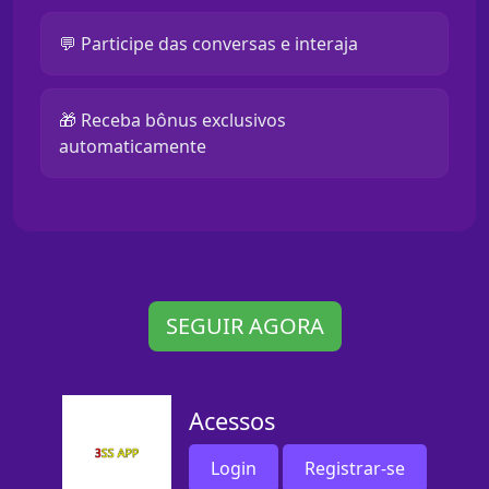
💬 Participe das conversas e interaja
🎁 Receba bônus exclusivos
automaticamente
SEGUIR AGORA
Acessos
Login
Registrar-se