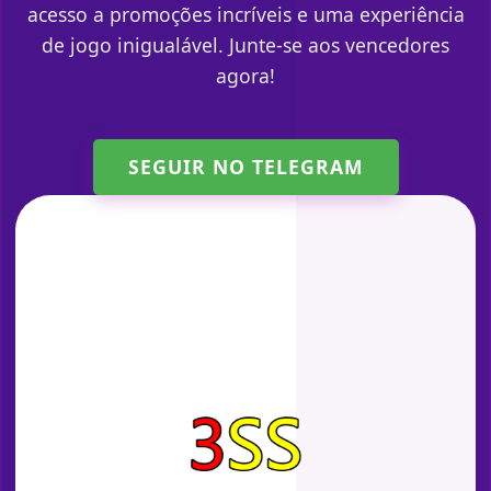
acesso a promoções incríveis e uma experiência
de jogo inigualável. Junte-se aos vencedores
agora!
SEGUIR NO TELEGRAM