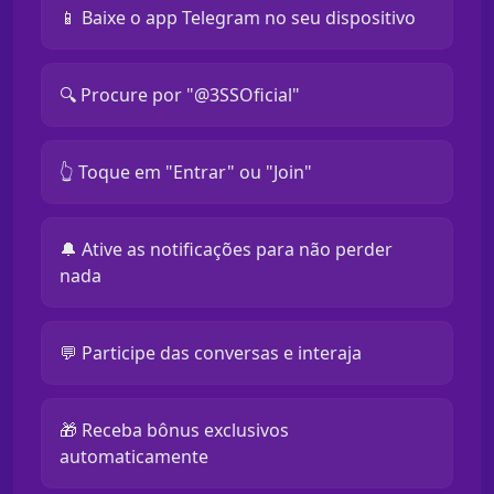
📱 Baixe o app Telegram no seu dispositivo
🔍 Procure por "@3SSOficial"
👆 Toque em "Entrar" ou "Join"
🔔 Ative as notificações para não perder
nada
💬 Participe das conversas e interaja
🎁 Receba bônus exclusivos
automaticamente