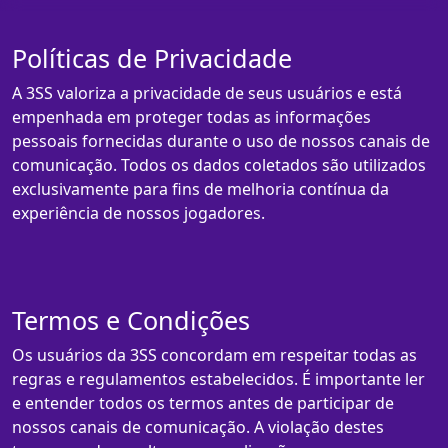
Políticas de Privacidade
A 3SS valoriza a privacidade de seus usuários e está
empenhada em proteger todas as informações
pessoais fornecidas durante o uso de nossos canais de
comunicação. Todos os dados coletados são utilizados
exclusivamente para fins de melhoria contínua da
experiência de nossos jogadores.
Termos e Condições
Os usuários da 3SS concordam em respeitar todas as
regras e regulamentos estabelecidos. É importante ler
e entender todos os termos antes de participar de
nossos canais de comunicação. A violação destes