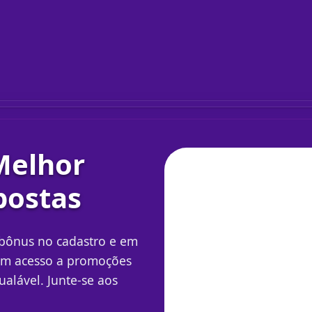
Melhor
postas
bônus no cadastro e em
em acesso a promoções
ualável. Junte-se aos