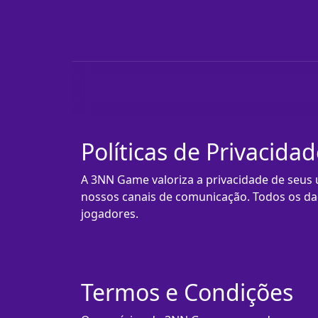
Políticas de Privacida
A 3NN Game valoriza a privacidade de seus
nossos canais de comunicação. Todos os dad
jogadores.
Termos e Condições