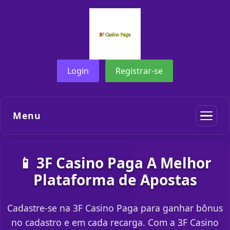
Login
Registrar-se
Menu
📱 3F Casino Paga A Melhor
Plataforma de Apostas
Cadastre-se na 3F Casino Paga para ganhar bônus
no cadastro e em cada recarga. Com a 3F Casino