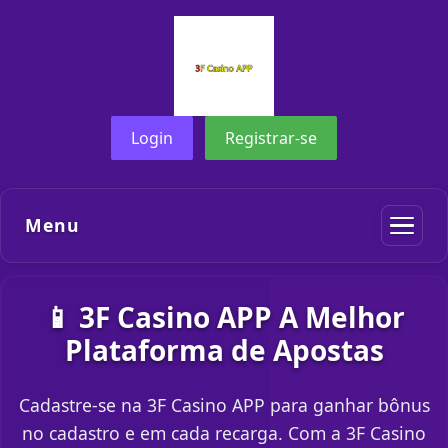
Login
Registrar-se
Menu
📱 3F Casino APP A Melhor
Plataforma de Apostas
Cadastre-se na 3F Casino APP para ganhar bônus
no cadastro e em cada recarga. Com a 3F Casino