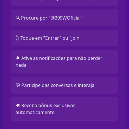
🔍 Procure por "@399WOficial"
👆 Toque em "Entrar" ou "Join"
🔔 Ative as notificações para não perder
nada
💬 Participe das conversas e interaja
🎁 Receba bônus exclusivos
automaticamente