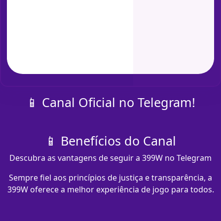
📱 Canal Oficial no Telegram!
📱 Benefícios do Canal
Descubra as vantagens de seguir a 399W no Telegram
Sempre fiel aos princípios de justiça e transparência, a
399W oferece a melhor experiência de jogo para todos.