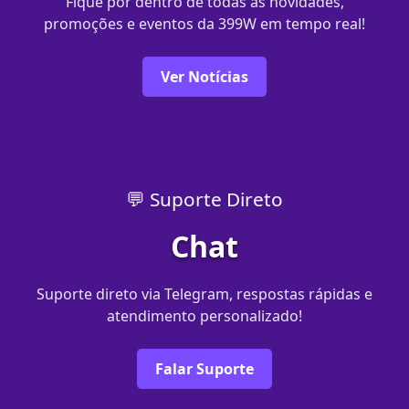
Fique por dentro de todas as novidades,
promoções e eventos da 399W em tempo real!
Ver Notícias
💬 Suporte Direto
Chat
Suporte direto via Telegram, respostas rápidas e
atendimento personalizado!
Falar Suporte