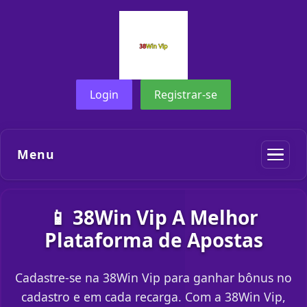
Login
Registrar-se
Menu
📱 38Win Vip A Melhor
Plataforma de Apostas
Cadastre-se na 38Win Vip para ganhar bônus no
cadastro e em cada recarga. Com a 38Win Vip,