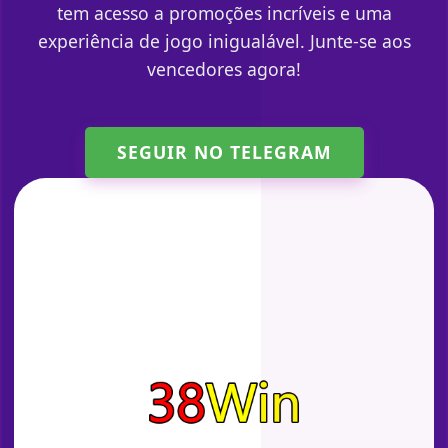
tem acesso a promoções incríveis e uma
experiência de jogo inigualável. Junte-se aos
vencedores agora!
SEGUIR NO TELEGRAM