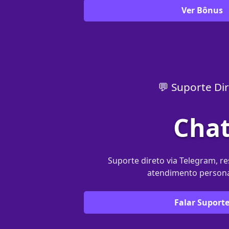
Ver Bônus
💬 Suporte Di
Cha
Suporte direto via Telegram, r
atendimento persona
Falar Suport