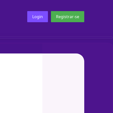
Login
Registrar-se