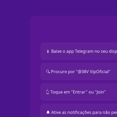
📱 Baixe o app Telegram no seu disp
🔍 Procure por "@38V VipOficial"
👆 Toque em "Entrar" ou "Join"
🔔 Ative as notificações para não p