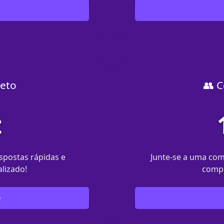
reto
👥 
t
espostas rápidas e
Junte-se a uma com
lizado!
compa
e