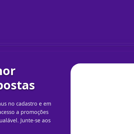
hor
postas
nus no cadastro e em
 acesso a promoções
ualável. Junte-se aos