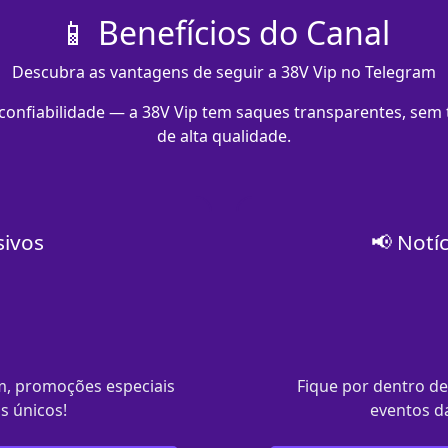
📱 Benefícios do Canal
Descubra as vantagens de seguir a 38V Vip no Telegram
m confiabilidade — a 38V Vip tem saques transparentes, sem
de alta qualidade.
sivos
📢 Notí
m, promoções especiais
Fique por dentro d
s únicos!
eventos d