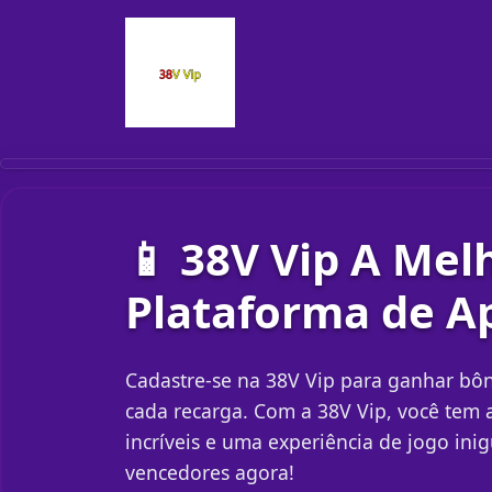
📱 38V Vip A Mel
Plataforma de A
Cadastre-se na 38V Vip para ganhar bô
cada recarga. Com a 38V Vip, você tem
incríveis e uma experiência de jogo inig
vencedores agora!