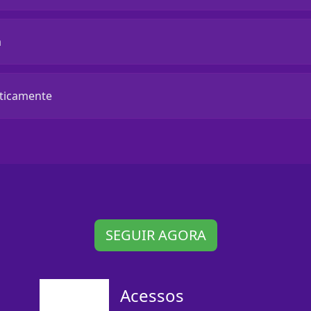
a
aticamente
SEGUIR AGORA
Acessos