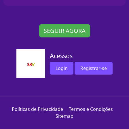
SEGUIR AGORA
Acessos
Login
Registrar-se
Políticas de Privacidade
Termos e Condições
Sitemap