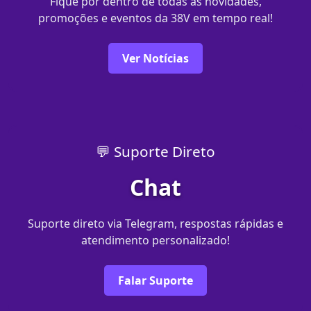
Fique por dentro de todas as novidades,
promoções e eventos da 38V em tempo real!
Ver Notícias
💬 Suporte Direto
Chat
Suporte direto via Telegram, respostas rápidas e
atendimento personalizado!
Falar Suporte